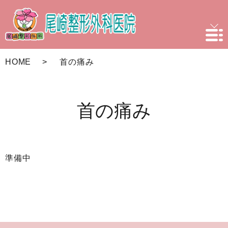
HOME
首の痛み
首の痛み
準備中