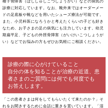
種子骨障害（ぼししゅしこつしょうがい）などの病気の
診療に対応しています。なお、靴外来ではオーダーメー
ドの足底板や靴などを用いたシューズ療法が可能です。
また、小児科医になろうかと考えたくらいの子ども好き
なため、お子さまの足の病気にも注力しています。幼児
期扁平足、子どもの外脛骨障害（がいけいこつしょうが
い）などでお悩みの方もぜひお気軽にご相談ください。
診療の際に心がけていること
自分の体を知ることが治療の近道、患
者さまのご質問には何でも何度でも
お答えします。
「この患者さまは何をしてもらいたくて来たのか？」そ
れをお聞きするために会話に重きを置いています。「湿