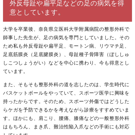
外反母趾や扁平足などの足の病気を得
意としています。
大学を卒業後、奈良県立医科大学附属病院の整形外科で
師事した先生が、足の病気を専門としていました。その
ため私も外反母趾や扁平足、モートン病、リウマチ足、
足底筋膜炎（足底腱膜炎）、母趾種子骨障害（ぼししゅ
しこつしょうがい）などを中心に携わり、今も得意とし
ています。
また、そもそも整形外科の道を志したのは、学生時代に
バスケットボールをやっていて、スポーツ医学に興味を
持ったからです。そのため、スポーツ外傷ではどうした
らケガを予防できるかを考えながら診療をすすめていま
す。ほかにも、肩こり、腰痛、膝痛などの一般整形外科
はもちろん、まき爪、難治性陥入爪などの手術にも対応